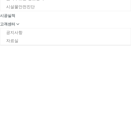
시설물안전진단
시공실적
고객센터
공지사항
자료실
공지사항
Home
공지사항