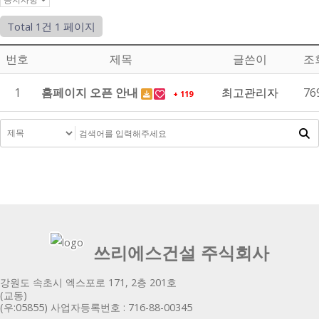
Total 1건
1 페이지
번호
제목
글쓴이
조
1
홈페이지 오픈 안내
최고관리자
76
+ 119
쓰리에스건설 주식회사
강원도 속초시 엑스포로 171, 2층 201호
(교동)
(우:05855) 사업자등록번호 : 716-88-00345