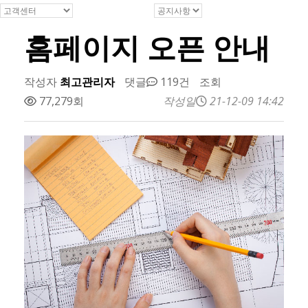
홈페이지 오픈 안내
작성자
최고관리자
댓글
119건
조회
77,279회
작성일
21-12-09 14:42