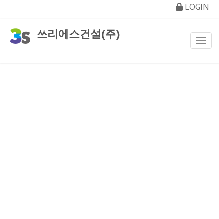
LOGIN
쓰리에스건설(주)
Toggl
공지사항