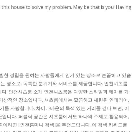
n this house to solve my problem. May be that is you! Having
특별한 경험을 원하는 사람들에게 인기 있는 장소로 손꼽히고 있습
찾는 명소로, 독특한 분위기와 서비스를 제공합니다. 인천셔츠룸
입니다. 인천셔츠룸 소개 인천셔츠룸은 다양한 스타일과 테마를 가
 이상적인 장소입니다. 셔츠룸에서는 깔끔하고 세련된 인테리어,
를 자랑합니다. 차이나타운의 특색 있는 거리를 걷다 보면, 이
곳입니다. 퍼블릭 공간은 셔츠룸에서도 하나의 주제로 활용되어,
획이라면 [인천홍마니 검색]을 추천드립니다. 이 검색 키워드를