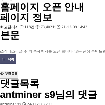
홈페이지 오픈 안내
페이지 정보
최고관리자
118건
73,402회
21-12-09 14:42
본문
쓰리에스건설(주)의 홈페이지를 오픈 합니다. 많은 관심 부탁드
목록
댓글목록
댓글목록
antminer s9님의 댓글
antminer s9
24-11-17 22:33