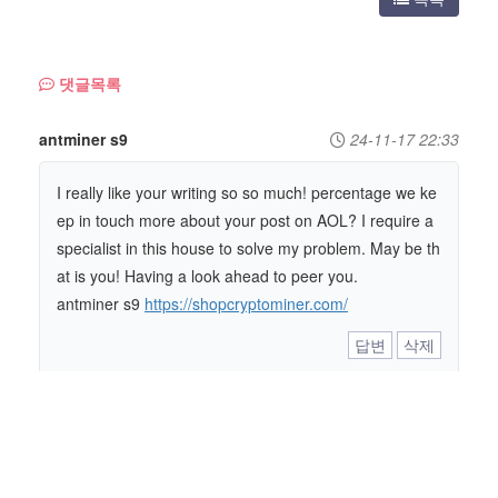
댓글목록
antminer s9
24-11-17 22:33
I really like your writing so so much! percentage we ke
ep in touch more about your post on AOL? I require a
specialist in this house to solve my problem. May be th
at is you! Having a look ahead to peer you.
antminer s9
https://shopcryptominer.com/
답변
삭제
인천셔츠룸
26-03-20 05:47
인천셔츠룸에 대한 정보를 찾으셨나요? [인천홍마니 검
색] 인천은 다양한 매력을 가진 도시입니다. 그 중에서도